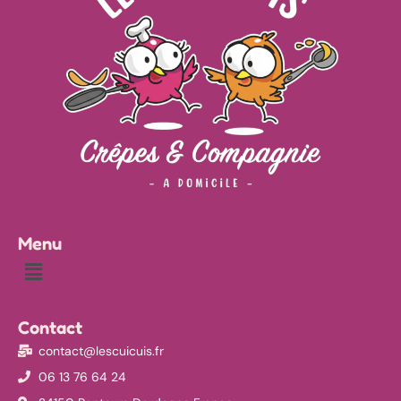
Menu
Menu
Contact
contact@lescuicuis.fr
06 13 76 64 24